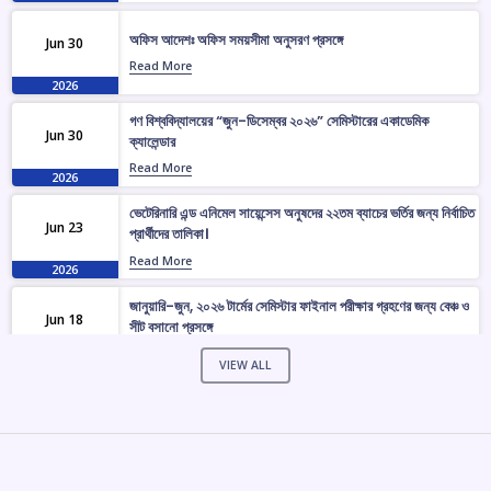
অফিস আদেশঃ অফিস সময়সীমা অনুসরণ প্রসঙ্গে
Jun 30
Read More
2026
গণ বিশ্ববিদ্যালয়ের “জুন-ডিসেম্বর ২০২৬” সেমিস্টারের একাডেমিক
Jun 30
ক্যালেন্ডার
Read More
2026
ভেটেরিনারি এন্ড এনিমেল সায়েন্সেস অনুষদের ২২তম ব্যাচের ভর্তির জন্য নির্বাচিত
Jun 23
প্রার্থীদের তালিকা।
Read More
2026
জানুয়ারি-জুন, ২০২৬ টার্মের সেমিস্টার ফাইনাল পরীক্ষার গ্রহণের জন্য বেঞ্চ ও
Jun 18
সীট বসানো প্রসঙ্গে
Read More
2026
VIEW ALL
ভেটেরিনারি এন্ড এনিমেল সায়েন্সেস অনুষদের ২২তম ব্যাচের প্রাথমিকভাবে
Jun 16
নির্বাচিত প্রার্থীদের তালিকা।
Read More
2026