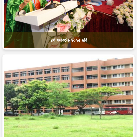
৪র্থ সমাবর্তন-২০২৫ ছবি