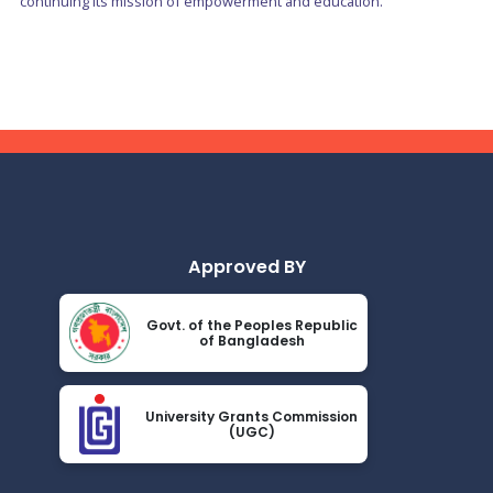
continuing its mission of empowerment and education.
Approved BY
Govt. of the Peoples Republic
of Bangladesh
University Grants Commission
(UGC)