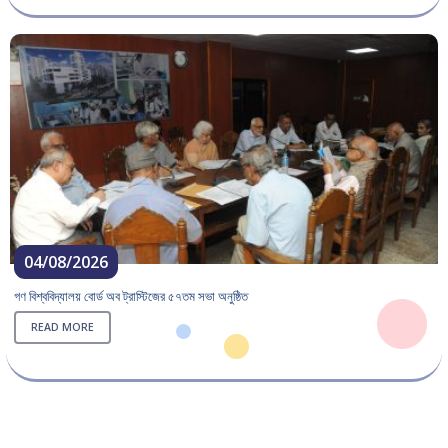
04/08/2026
গণ বিশ্ববিদ্যালয় বোর্ড অব ট্রাস্টিজের ৫৭তম সভা অনুষ্ঠিত
READ MORE