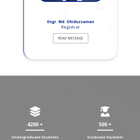
Engr. Md. Ohiduzzaman
Registrar
READ MESSAGE
4200 +
500 +
Undergraduate Students
Graduate Students