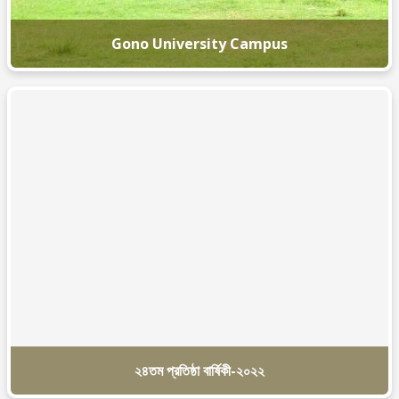
Gono University Campus
২৪তম প্রতিষ্ঠা বার্ষিকী-২০২২