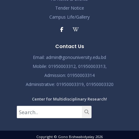
Tender Notice
Campus Life/Gallery
Contact Us
Email:
admin@gonouniversity.edu.bd
Mobile:
01950003312,
01950003313,
Admission
: 01950003314
Administrative
: 01950003319,
01950003320
Center for Multidisciplinary Research!
Copyright © Gono Bishwabidyalay 2026