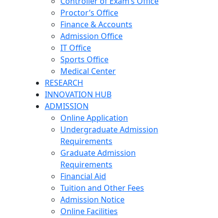
Controller of Exam’s Office
Proctor’s Office
Finance & Accounts
Admission Office
IT Office
Sports Office
Medical Center
RESEARCH
INNOVATION HUB
ADMISSION
Online Application
Undergraduate Admission
Requirements
Graduate Admission
Requirements
Financial Aid
Tuition and Other Fees
Admission Notice
Online Facilities