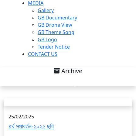
MEDIA
Gallery
GB Documentary
GB Drone View
GB Theme Song
GB Logo
Tender Notice
CONTACT US
Archive
Gallery List
25/02/2025
৪র্থ সমাবর্তন-২০২৫ ছবি
...