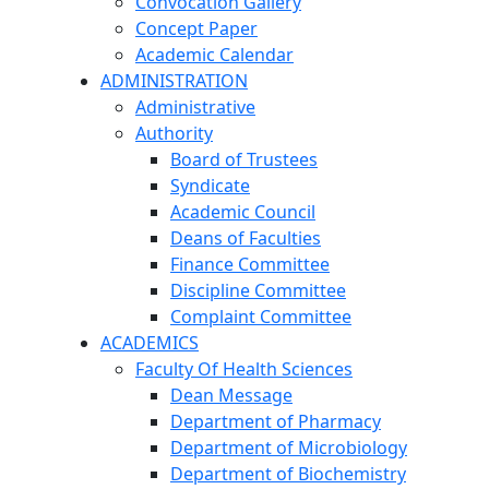
Convocation Gallery
Concept Paper
Academic Calendar
ADMINISTRATION
Administrative
Authority
Board of Trustees
Syndicate
Academic Council
Deans of Faculties
Finance Committee
Discipline Committee
Complaint Committee
ACADEMICS
Faculty Of Health Sciences
Dean Message
Department of Pharmacy
Department of Microbiology
Department of Biochemistry