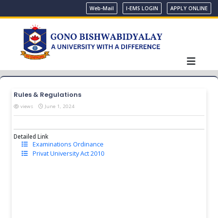
Web-Mail
I-EMS LOGIN
APPLY ONLINE
Rules & Regulations
views
June 1, 2024
Detailed Link
Examinations Ordinance
Privat University Act 2010