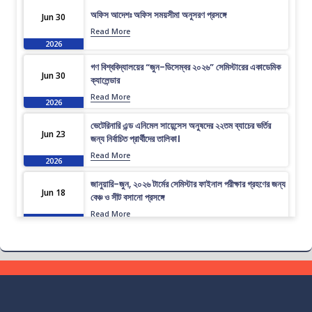
অফিস আদেশঃ অফিস সময়সীমা অনুসরণ প্রসঙ্গে
Jun 30
Read More
2026
গণ বিশ্ববিদ্যালয়ের “জুন-ডিসেম্বর ২০২৬” সেমিস্টারের একাডেমিক
Jun 30
ক্যালেন্ডার
Read More
2026
ভেটেরিনারি এন্ড এনিমেল সায়েন্সেস অনুষদের ২২তম ব্যাচের ভর্তির
Jun 23
জন্য নির্বাচিত প্রার্থীদের তালিকা।
Read More
2026
জানুয়ারি-জুন, ২০২৬ টার্মের সেমিস্টার ফাইনাল পরীক্ষার গ্রহণের জন্য
Jun 18
বেঞ্চ ও সীট বসানো প্রসঙ্গে
Read More
2026
ভেটেরিনারি এন্ড এনিমেল সায়েন্সেস অনুষদের ২২তম ব্যাচের
Jun 16
প্রাথমিকভাবে নির্বাচিত প্রার্থীদের তালিকা।
Read More
2026
জানুয়ারি-জুন, ২০২৬ টার্মের সেমিস্টার ফাইনাল পরীক্ষার পুন:নির্ধারিত
Jun 14