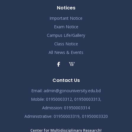
Notices
Important Notice
Exam Notice
Campus Life/Gallery
Class Notice
All News & Events
Contact Us
Email:
admin@gonouniversity.edu.bd
Mobile:
01950003312,
01950003313,
Admission
: 01950003314
Administrative
: 01950003319,
01950003320
Center for Multidisciplinary Research!