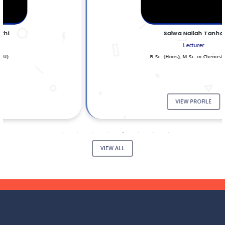
Salwa Nailah Tanha
Lecturer
B.Sc. (Hons), M.Sc. in Chemistry (JU)
VIEW PROFILE
VIEW ALL