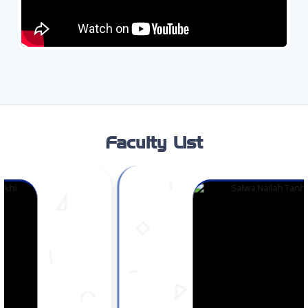
Faculty List