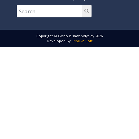
Copyright © Gono Bishwabidyalay 2026
Developed By:
Pipilika Soft