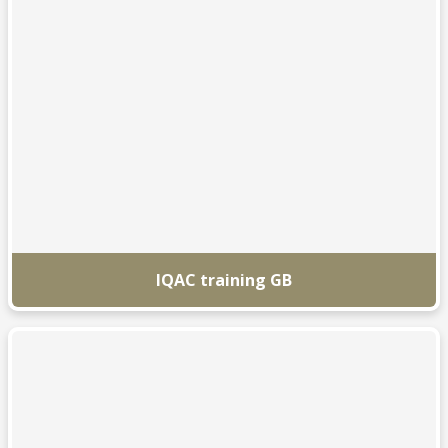
IQAC training GB