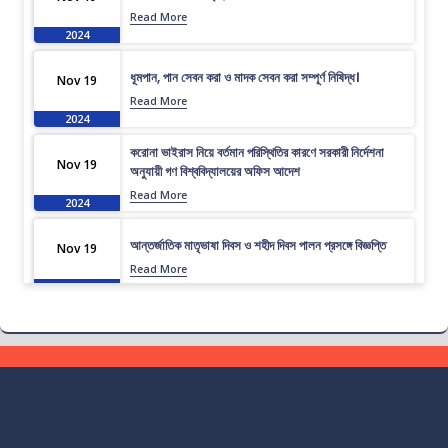
Read More
2024
ধূমপান, পান সেবন করা ও মাদক সেবন করা সম্পূর্ণ নিষিদ্ধ।
Nov 19
Read More
2024
করোনা ভাইরাস নিয়ে বর্তমান পরিস্থিতির কারণে সরকারী নির্দেশনা
Nov 19
অনুযায়ী গণ বিশ্ববিদ্যালয়ের অফিস আদেশ
Read More
2024
আন্তর্জাতিক মাতৃভাষা দিবস ও শহীদ দিবস পালন প্রসঙ্গে বিজ্ঞপ্তি
Nov 19
Read More
2024
এপ্রিল ২০২৩ সেমিস্টারের ফাইনাল পরীক্ষার (অনুষ্ঠিতব্য অক্টোবর
Nov 19
২০২৩) বিজ্ঞপ্তি
Read More
2024
ভর্তিকৃত শিক্ষার্থীদের আইডি কার্ড নোটিশ
Nov 19
Read More