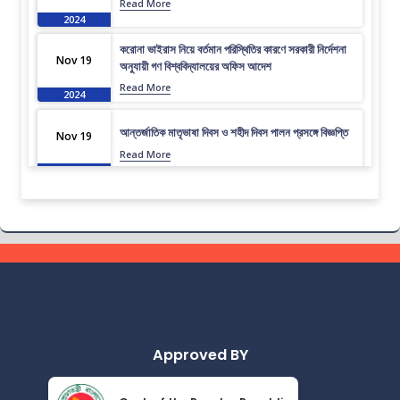
Read More
2024
করোনা ভাইরাস নিয়ে বর্তমান পরিস্থিতির কারণে সরকারী নির্দেশনা
Nov 19
অনুযায়ী গণ বিশ্ববিদ্যালয়ের অফিস আদেশ
Read More
2024
আন্তর্জাতিক মাতৃভাষা দিবস ও শহীদ দিবস পালন প্রসঙ্গে বিজ্ঞপ্তি
Nov 19
Read More
2024
এপ্রিল ২০২৩ সেমিস্টারের ফাইনাল পরীক্ষার (অনুষ্ঠিতব্য অক্টোবর
Nov 19
২০২৩) বিজ্ঞপ্তি
Read More
2024
ভর্তিকৃত শিক্ষার্থীদের আইডি কার্ড নোটিশ
Nov 19
Read More
2024
Approved BY
সেমিস্টার ফি নোটিশ
Nov 19
Read More
2024