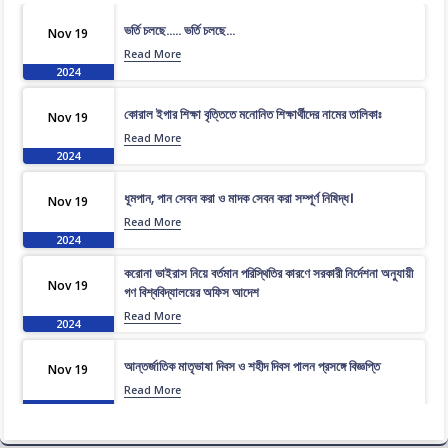
ভর্তি চলছে….. ভর্তি চলছে…
Nov 19
Read More
2024
কোরাল ইগার শিক্ষা বৃত্তিতে মনোনিত শিক্ষার্থীদের নামের তালিকাঃ
Nov 19
Read More
2024
ধূমপান, পান সেবন করা ও মাদক সেবন করা সম্পূর্ণ নিষিদ্ধ।
Nov 19
Read More
2024
করোনা ভাইরাস নিয়ে বর্তমান পরিস্থিতির কারণে সরকারী নির্দেশনা অনুযায়ী
Nov 19
গণ বিশ্ববিদ্যালয়ের অফিস আদেশ
Read More
2024
আন্তর্জাতিক মাতৃভাষা দিবস ও শহীদ দিবস পালন প্রসঙ্গে বিজ্ঞপ্তি
Nov 19
Read More
2024
এপ্রিল ২০২৩ সেমিস্টারের ফাইনাল পরীক্ষার (অনুষ্ঠিতব্য অক্টোবর ২০২৩)