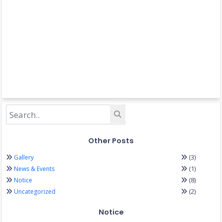
Other Posts
(3)
Gallery
(1)
News & Events
(8)
Notice
(2)
Uncategorized
Notice