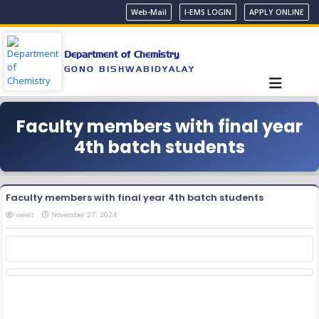
Web-Mail
I-EMS LOGIN
APPLY ONLINE
Department of Chemistry
GONO BISHWABIDYALAY
Faculty members with final year
4th batch students
Faculty members with final year 4th batch students
views
November 27, 2024