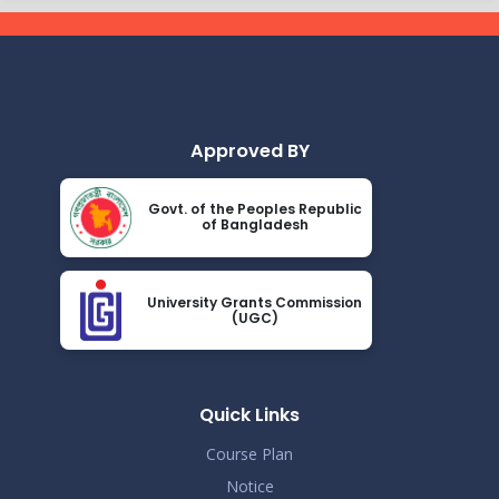
Nov 19
বিজ্ঞপ্তি
Read More
2024
ভর্তিকৃত শিক্ষার্থীদের আইডি কার্ড নোটিশ
Nov 19
Read More
2024
Approved BY
সেমিস্টার ফি নোটিশ
Nov 19
Govt. of the Peoples Republic
Read More
of Bangladesh
2024
ভর্তি চলছে….. ভর্তি চলছে…
Nov 19
University Grants Commission
Read More
(UGC)
2024
কোরাল ইগার শিক্ষা বৃত্তিতে মনোনিত শিক্ষার্থীদের নামের তালিকাঃ
Nov 19
Read More
Quick Links
2024
Course Plan
ধূমপান, পান সেবন করা ও মাদক সেবন করা সম্পূর্ণ নিষিদ্ধ।
Nov 19
Notice
Read More