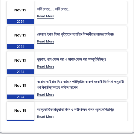
ভর্তি চলছে….. ভর্তি চলছে…
Nov 19
Read More
2024
কোরাল ইগার শিক্ষা বৃত্তিতে মনোনিত শিক্ষার্থীদের নামের তালিকাঃ
Nov 19
Read More
2024
ধূমপান, পান সেবন করা ও মাদক সেবন করা সম্পূর্ণ নিষিদ্ধ।
Nov 19
Read More
2024
করোনা ভাইরাস নিয়ে বর্তমান পরিস্থিতির কারণে সরকারী নির্দেশনা অনুযায়ী
Nov 19
গণ বিশ্ববিদ্যালয়ের অফিস আদেশ
Read More
2024
আন্তর্জাতিক মাতৃভাষা দিবস ও শহীদ দিবস পালন প্রসঙ্গে বিজ্ঞপ্তি
Nov 19
Read More
2024
এপ্রিল ২০২৩ সেমিস্টারের ফাইনাল পরীক্ষার (অনুষ্ঠিতব্য অক্টোবর ২০২৩)