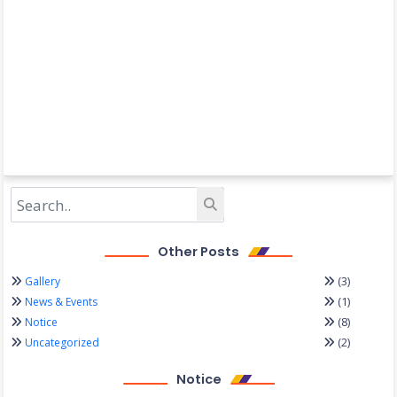
Other Posts
(3)
Gallery
(1)
News & Events
(8)
Notice
(2)
Uncategorized
Notice