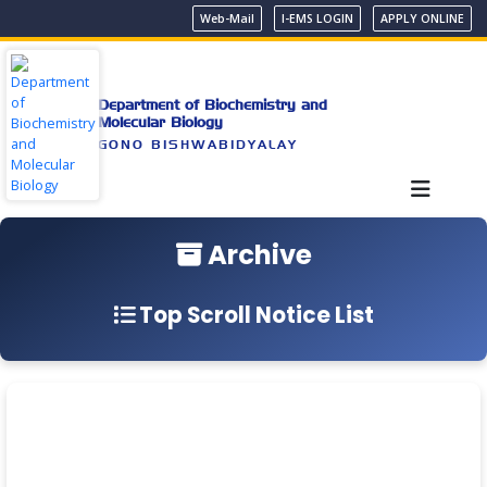
Web-Mail
I-EMS LOGIN
APPLY ONLINE
Department of Biochemistry and
Molecular Biology
GONO BISHWABIDYALAY
Archive
Top Scroll Notice List