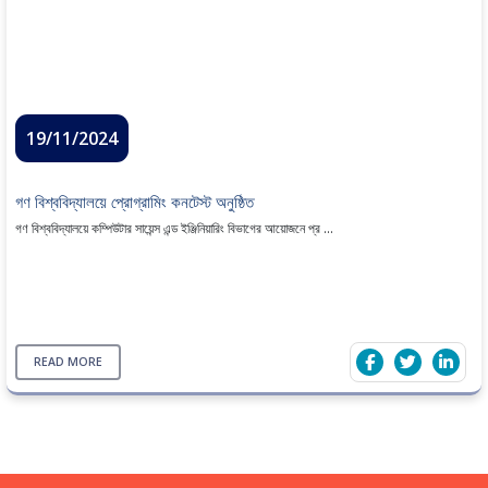
19/11/2024
গণ বিশ্ববিদ্যালয়ে প্রোগ্রামিং কনটেস্ট অনুষ্ঠিত
গণ বিশ্ববিদ্যালয়ে কম্পিউটার সায়েন্স এন্ড ইঞ্জিনিয়ারিং বিভাগের আয়োজনে প্র ...
READ MORE