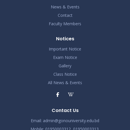
News & Events
Contact
Faculty Members
Notices
Important Notice
Exam Notice
Gallery
Class Notice
All News & Events
Contact Us
Email:
admin@gonouniversity.edu.bd
Mobile:
01950003312,
01950003313,