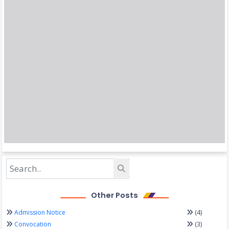
Other Posts
(4)
Admission Notice
(3)
Convocation