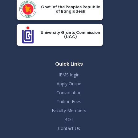
Jun 14
বিজ্ঞপ্তি
Govt. of the Peoples Republic
of Bangladesh
Read More
2026
সংশোধিতঃ জানুয়ারি-জুন, ২০২৬ টার্মের সেমিস্টার পরীক্ষার সময়সূচী
May 23
University Grants Commission
Read More
(UGC)
2026
সোশ্যাল মিডিয়া ব্যবহারে সতর্কীকরণ বিজ্ঞপ্তি
May 20
Read More
Quick Links
2026
IEMS login
Apply Online
Convocation
Tuition Fees
Faculty Members
BOT
Contact Us