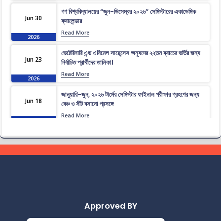
গণ বিশ্ববিদ্যালয়ের “জুন-ডিসেম্বর ২০২৬” সেমিস্টারের একাডেমিক
Jun 30
ক্যালেন্ডার
Read More
2026
ভেটেরিনারি এন্ড এনিমেল সায়েন্সেস অনুষদের ২২তম ব্যাচের ভর্তির জন্য
Jun 23
নির্বাচিত প্রার্থীদের তালিকা।
Read More
2026
জানুয়ারি-জুন, ২০২৬ টার্মের সেমিস্টার ফাইনাল পরীক্ষার গ্রহণের জন্য
Jun 18
বেঞ্চ ও সীট বসানো প্রসঙ্গে
Read More
2026
ভেটেরিনারি এন্ড এনিমেল সায়েন্সেস অনুষদের ২২তম ব্যাচের প্রাথমিকভাবে
Jun 16
নির্বাচিত প্রার্থীদের তালিকা।
Read More
2026
জানুয়ারি-জুন, ২০২৬ টার্মের সেমিস্টার ফাইনাল পরীক্ষার পুন:নির্ধারিত
Jun 14
সময়সূচী
Read More
2026
Approved BY
জানুয়ারি-জুন, ২০২৬ টার্মের সেমিস্টার ফাইনাল পরীক্ষার সংশোধিত