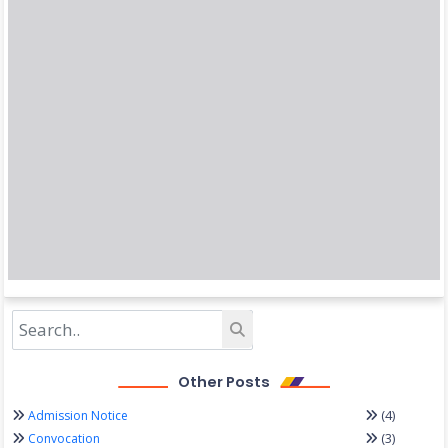
Other Posts
(4)
Admission Notice
(3)
Convocation