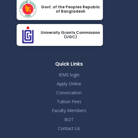
Jun 14
বিজ্ঞপ্তি
Govt. of the Peoples Republic
of Bangladesh
Read More
2026
সংশোধিতঃ জানুয়ারি-জুন, ২০২৬ টার্মের সেমিস্টার পরীক্ষার সময়সূচী
May 23
University Grants Commission
Read More
(UGC)
2026
সোশ্যাল মিডিয়া ব্যবহারে সতর্কীকরণ বিজ্ঞপ্তি
May 20
Read More
Quick Links
2026
IEMS login
Apply Online
Convocation
Tuition Fees
Faculty Members
BOT
Contact Us