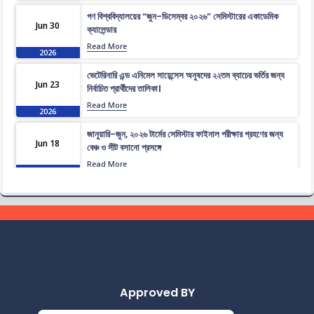
গণ বিশ্ববিদ্যালয়ের “জুন-ডিসেম্বর ২০২৬” সেমিস্টারের একাডেমিক
Jun 30
ক্যালেন্ডার
Read More
2026
ভেটেরিনারি এন্ড এনিমেল সায়েন্সেস অনুষদের ২২তম ব্যাচের ভর্তির জন্য
Jun 23
নির্বাচিত প্রার্থীদের তালিকা।
Read More
2026
জানুয়ারি-জুন, ২০২৬ টার্মের সেমিস্টার ফাইনাল পরীক্ষার গ্রহণের জন্য
Jun 18
বেঞ্চ ও সীট বসানো প্রসঙ্গে
Read More
2026
ভেটেরিনারি এন্ড এনিমেল সায়েন্সেস অনুষদের ২২তম ব্যাচের প্রাথমিকভাবে
Jun 16
নির্বাচিত প্রার্থীদের তালিকা।
Read More
2026
জানুয়ারি-জুন, ২০২৬ টার্মের সেমিস্টার ফাইনাল পরীক্ষার পুন:নির্ধারিত
Jun 14
সময়সূচী
Read More
2026
Approved BY
জানুয়ারি-জুন, ২০২৬ টার্মের সেমিস্টার ফাইনাল পরীক্ষার সংশোধিত