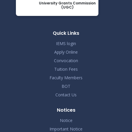
University Grants Commission
Read More
(UGC)
2026
সোশ্যাল মিডিয়া ব্যবহারে সতর্কীকরণ বিজ্ঞপ্তি
May 20
Read More
Quick Links
2026
IEMS login
Apply Online
Convocation
Tuition Fees
Faculty Members
BOT
Contact Us
Notices
Notice
Important Notice