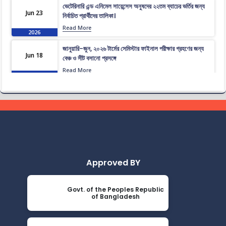
ভেটেরিনারি এন্ড এনিমেল সায়েন্সেস অনুষদের ২২তম ব্যাচের ভর্তির জন্য
Jun 23
নির্বাচিত প্রার্থীদের তালিকা।
Read More
2026
জানুয়ারি-জুন, ২০২৬ টার্মের সেমিস্টার ফাইনাল পরীক্ষার গ্রহণের জন্য
Jun 18
বেঞ্চ ও সীট বসানো প্রসঙ্গে
Read More
2026
ভেটেরিনারি এন্ড এনিমেল সায়েন্সেস অনুষদের ২২তম ব্যাচের প্রাথমিকভাবে
Jun 16
নির্বাচিত প্রার্থীদের তালিকা।
Read More
2026
জানুয়ারি-জুন, ২০২৬ টার্মের সেমিস্টার ফাইনাল পরীক্ষার পুন:নির্ধারিত
Jun 14
সময়সূচী
Read More
2026
Approved BY
জানুয়ারি-জুন, ২০২৬ টার্মের সেমিস্টার ফাইনাল পরীক্ষার সংশোধিত
Jun 14
বিজ্ঞপ্তি
Govt. of the Peoples Republic
of Bangladesh
Read More
2026
সংশোধিতঃ জানুয়ারি-জুন, ২০২৬ টার্মের সেমিস্টার পরীক্ষার সময়সূচী
May 23