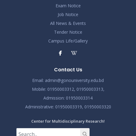
Exam Notice
Job Notice
All News & Events
Tender Notice
Campus Life/Gallery
Contact Us
Email:
admin@gonouniversity.edu.bd
Mobile:
01950003312,
01950003313,
Admission
: 01950003314
Administrative
: 01950003319,
01950003320
Center for Multidisciplinary Research!