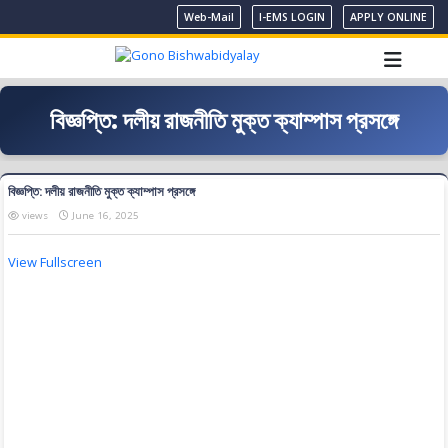
Web-Mail
I-EMS LOGIN
APPLY ONLINE
বিজ্ঞপ্তি: দলীয় রাজনীতি মুক্ত ক্যাম্পাস প্রসঙ্গে
বিজ্ঞপ্তি: দলীয় রাজনীতি মুক্ত ক্যাম্পাস প্রসঙ্গে
views
June 16, 2025
View Fullscreen
Skip
to
PDF
content