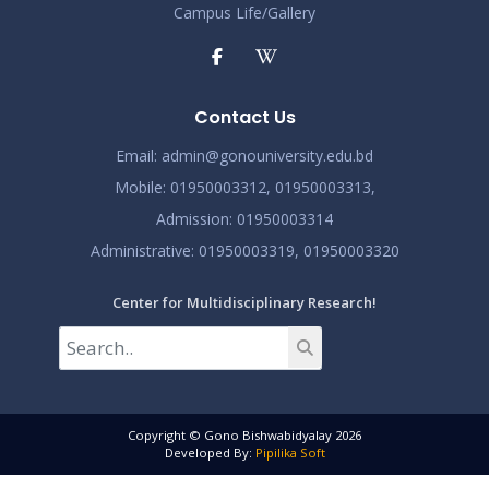
Campus Life/Gallery
Contact Us
Email:
admin@gonouniversity.edu.bd
Mobile:
01950003312,
01950003313,
Admission
: 01950003314
Administrative
: 01950003319,
01950003320
Center for Multidisciplinary Research!
Copyright © Gono Bishwabidyalay 2026
Developed By:
Pipilika Soft