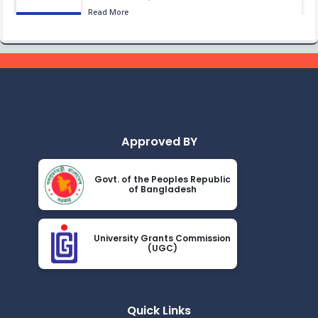
Read More
2026
ভেটেরিনারি এন্ড এনিমেল সায়েন্সেস অনুষদের ২২তম ব্যাচের প্রাথমিকভাবে
Jun 16
নির্বাচিত প্রার্থীদের তালিকা।
Read More
2026
জানুয়ারি-জুন, ২০২৬ টার্মের সেমিস্টার ফাইনাল পরীক্ষার পুন:নির্ধারিত
Jun 14
সময়সূচী
Read More
2026
Approved BY
জানুয়ারি-জুন, ২০২৬ টার্মের সেমিস্টার ফাইনাল পরীক্ষার সংশোধিত
Jun 14
বিজ্ঞপ্তি
Govt. of the Peoples Republic
of Bangladesh
Read More
2026
সংশোধিতঃ জানুয়ারি-জুন, ২০২৬ টার্মের সেমিস্টার পরীক্ষার সময়সূচী
May 23
University Grants Commission
Read More
(UGC)
2026
সোশ্যাল মিডিয়া ব্যবহারে সতর্কীকরণ বিজ্ঞপ্তি
May 20
Read More
Quick Links
2026