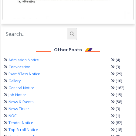
Other Posts
(4)
Admission Notice
(3)
Convocation
(29)
Exam/Class Notice
(10)
Gallery
(162)
General Notice
(15)
Job Notice
(58)
News & Events
(3)
News Ticker
(1)
NOC
(82)
Tender Notice
(18)
Top Scroll Notice