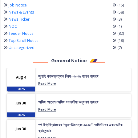
(15)
Job Notice
(58)
News & Events
(3)
News Ticker
(1)
NOC
(82)
Tender Notice
(18)
Top Scroll Notice
(7)
Uncategorized
General Notice
জুলাই গণঅভ্যুত্থান দিবস-২০২৬ পালন প্রসঙ্গে
Aug 4
Read More
2026
অফিস আদেশঃ অফিস সময়সীমা অনুসরণ প্রসঙ্গে
Jun 30
Read More
2026
গণ বিশ্ববিদ্যালয়ের “জুন-ডিসেম্বর ২০২৬” সেমিস্টারের একাডেমিক
Jun 30
ক্যালেন্ডার