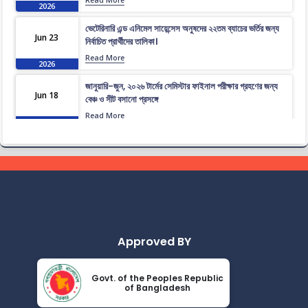
Read More
2026
ভেটেরিনারি এন্ড এনিমেল সায়েন্সেস অনুষদের ২২তম ব্যাচের ভর্তির জন্য
Jun 23
নির্বাচিত প্রার্থীদের তালিকা।
Read More
2026
জানুয়ারি-জুন, ২০২৬ টার্মের সেমিস্টার ফাইনাল পরীক্ষার গ্রহণের জন্য
Jun 18
বেঞ্চ ও সীট বসানো প্রসঙ্গে
Read More
2026
ভেটেরিনারি এন্ড এনিমেল সায়েন্সেস অনুষদের ২২তম ব্যাচের প্রাথমিকভাবে
Jun 16
নির্বাচিত প্রার্থীদের তালিকা।
Read More
2026
জানুয়ারি-জুন, ২০২৬ টার্মের সেমিস্টার ফাইনাল পরীক্ষার পুন:নির্ধারিত
Jun 14
সময়সূচী
Read More
2026
Approved BY
জানুয়ারি-জুন, ২০২৬ টার্মের সেমিস্টার ফাইনাল পরীক্ষার সংশোধিত
Jun 14
বিজ্ঞপ্তি
Govt. of the Peoples Republic
of Bangladesh
Read More
2026