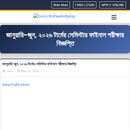
Web-Mail
I-EMS LOGIN
APPLY ONLINE
জানুয়ারি-জুন, ২০২৬ টার্মের সেমিস্টার ফাইনাল পরীক্ষার
বিজ্ঞপ্তি
জানুয়ারি-জুন, ২০২৬ টার্মের সেমিস্টার ফাইনাল পরীক্ষার বিজ্ঞপ্তি
views
May 10, 2026
View Fullscreen
Skip
to
PDF
content