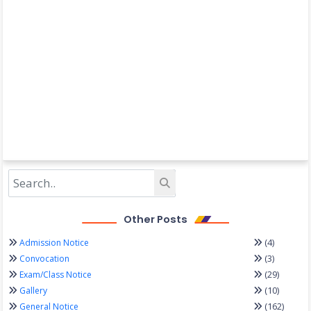
Other Posts
(4)
Admission Notice
(3)
Convocation
(29)
Exam/Class Notice
(10)
Gallery
(162)
General Notice