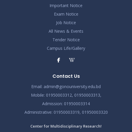
Important Notice
Exam Notice
Job Notice
All News & Events
Tender Notice
Campus Life/Gallery
Contact Us
Email:
admin@gonouniversity.edu.bd
Mobile:
01950003312,
01950003313,
Admission
: 01950003314
Administrative
: 01950003319,
01950003320
Center for Multidisciplinary Research!