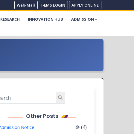
Web-Mail
I-EMS LOGIN
APPLY ONLINE
RESEARCH
INNOVATION HUB
ADMISSION
Other Posts
(4)
Admission Notice