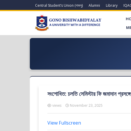
Central Student’s Union (গাকসু)
Alumni
Library
IQA
H
ME
সংশোধিত: চলতি সেমিস্টার ফি জমাদান প্রসঙ্গে
views
November 23, 2025
View Fullscreen
Skip