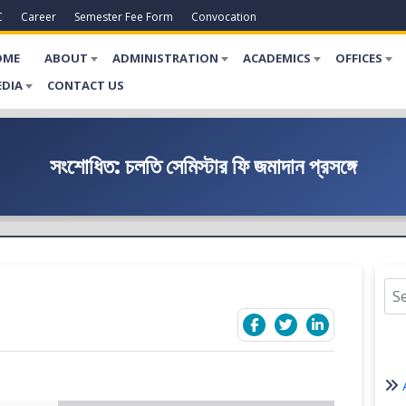
C
Career
Semester Fee Form
Convocation
OME
ABOUT
ADMINISTRATION
ACADEMICS
OFFICES
DIA
CONTACT US
সংশোধিত: চলতি সেমিস্টার ফি জমাদান প্রসঙ্গে