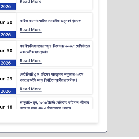
Read More
2026
অফিস আদেশঃ অফিস সময়সীমা অনুসরণ প্রসঙ্গে
Jun 30
Read More
2026
গণ বিশ্ববিদ্যালয়ের “জুন-ডিসেম্বর ২০২৬” সেমিস্টারের
Jun 30
একাডেমিক ক্যালেন্ডার
Read More
2026
ভেটেরিনারি এন্ড এনিমেল সায়েন্সেস অনুষদের ২২তম
Jun 23
ব্যাচের ভর্তির জন্য নির্বাচিত প্রার্থীদের তালিকা।
Read More
2026
জানুয়ারি-জুন, ২০২৬ টার্মের সেমিস্টার ফাইনাল পরীক্ষার
Jun 18
গ্রহণের জন্য বেঞ্চ ও সীট বসানো প্রসঙ্গে
Read More
2026
ভেটেরিনারি এন্ড এনিমেল সায়েন্সেস অনুষদের ২২তম
Jun 16
ব্যাচের প্রাথমিকভাবে নির্বাচিত প্রার্থীদের তালিকা।