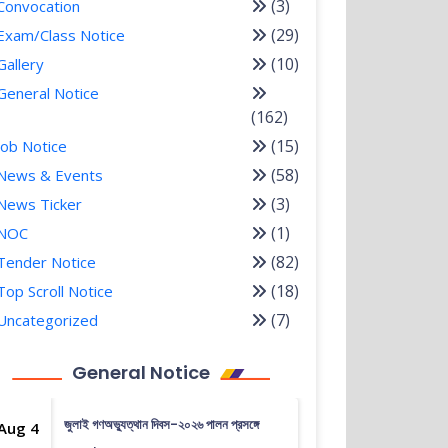
(3)
Convocation
(29)
Exam/Class Notice
(10)
Gallery
General Notice
(162)
(15)
Job Notice
(58)
News & Events
(3)
News Ticker
(1)
NOC
(82)
Tender Notice
(18)
Top Scroll Notice
(7)
Uncategorized
General Notice
জুলাই গণঅভ্যুত্থান দিবস-২০২৬ পালন প্রসঙ্গে
Aug 4