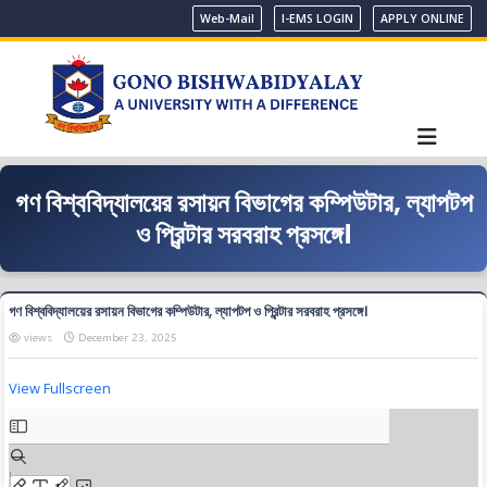
Web-Mail
I-EMS LOGIN
APPLY ONLINE
গণ বিশ্ববিদ্যালয়ের রসায়ন বিভাগের কম্পিউটার, ল্যাপটপ
ও প্রিন্টার সরবরাহ প্রসঙ্গে।
গণ বিশ্ববিদ্যালয়ের রসায়ন বিভাগের কম্পিউটার, ল্যাপটপ ও প্রিন্টার সরবরাহ প্রসঙ্গে।
views
December 23, 2025
View Fullscreen
Skip
to
PDF
content