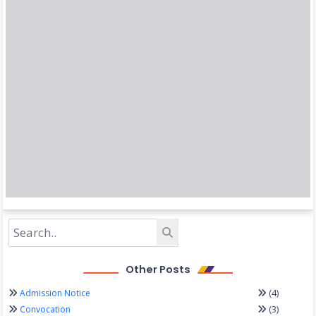
Other Posts
(4)
Admission Notice
(3)
Convocation