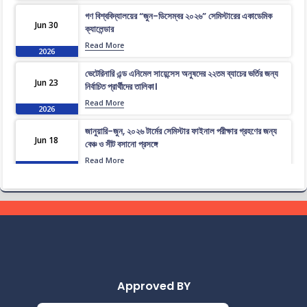
গণ বিশ্ববিদ্যালয়ের “জুন-ডিসেম্বর ২০২৬” সেমিস্টারের একাডেমিক
Jun 30
ক্যালেন্ডার
Read More
2026
ভেটেরিনারি এন্ড এনিমেল সায়েন্সেস অনুষদের ২২তম ব্যাচের ভর্তির জন্য
Jun 23
নির্বাচিত প্রার্থীদের তালিকা।
Read More
2026
জানুয়ারি-জুন, ২০২৬ টার্মের সেমিস্টার ফাইনাল পরীক্ষার গ্রহণের জন্য
Jun 18
বেঞ্চ ও সীট বসানো প্রসঙ্গে
Read More
2026
ভেটেরিনারি এন্ড এনিমেল সায়েন্সেস অনুষদের ২২তম ব্যাচের প্রাথমিকভাবে
Jun 16
নির্বাচিত প্রার্থীদের তালিকা।
Read More
2026
জানুয়ারি-জুন, ২০২৬ টার্মের সেমিস্টার ফাইনাল পরীক্ষার পুন:নির্ধারিত
Jun 14
সময়সূচী
Read More
2026
Approved BY
জানুয়ারি-জুন, ২০২৬ টার্মের সেমিস্টার ফাইনাল পরীক্ষার সংশোধিত