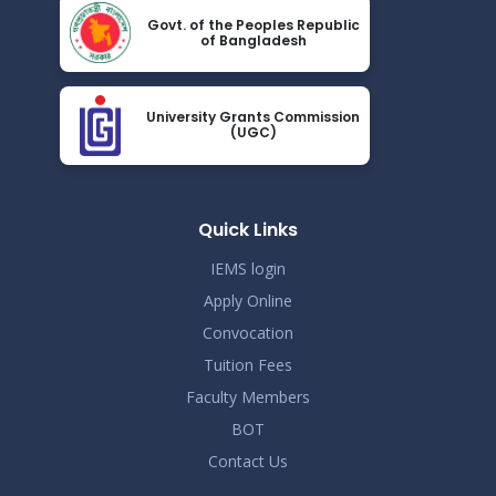
Jun 14
বিজ্ঞপ্তি
Govt. of the Peoples Republic
of Bangladesh
Read More
2026
সংশোধিতঃ জানুয়ারি-জুন, ২০২৬ টার্মের সেমিস্টার পরীক্ষার সময়সূচী
May 23
University Grants Commission
Read More
(UGC)
2026
সোশ্যাল মিডিয়া ব্যবহারে সতর্কীকরণ বিজ্ঞপ্তি
May 20
Read More
Quick Links
2026
IEMS login
Apply Online
Convocation
Tuition Fees
Faculty Members
BOT
Contact Us