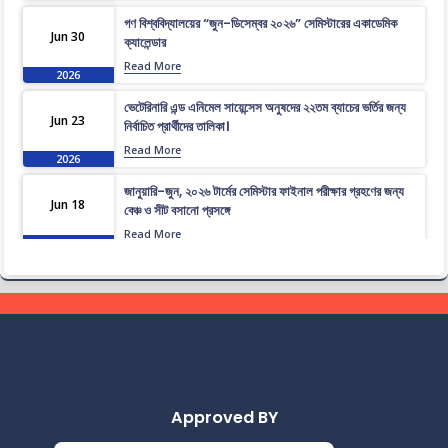
গণ বিশ্ববিদ্যালয়ের “জুন-ডিসেম্বর ২০২৬” সেমিস্টারের একাডেমিক
Jun 30
ক্যালেন্ডার
Read More
2026
ভেটেরিনারি এন্ড এনিমেল সায়েন্সেস অনুষদের ২২তম ব্যাচের ভর্তির জন্য
Jun 23
নির্বাচিত প্রার্থীদের তালিকা।
Read More
2026
জানুয়ারি-জুন, ২০২৬ টার্মের সেমিস্টার ফাইনাল পরীক্ষার গ্রহণের জন্য
Jun 18
বেঞ্চ ও সীট বসানো প্রসঙ্গে
Read More
2026
ভেটেরিনারি এন্ড এনিমেল সায়েন্সেস অনুষদের ২২তম ব্যাচের প্রাথমিকভাবে
Jun 16
নির্বাচিত প্রার্থীদের তালিকা।
Read More
2026
জানুয়ারি-জুন, ২০২৬ টার্মের সেমিস্টার ফাইনাল পরীক্ষার পুন:নির্ধারিত
Jun 14
সময়সূচী
Read More
2026
Approved BY
জানুয়ারি-জুন, ২০২৬ টার্মের সেমিস্টার ফাইনাল পরীক্ষার সংশোধিত