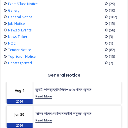
(29)
Exam/Class Notice
(10)
Gallery
(162)
General Notice
(15)
Job Notice
(58)
News & Events
(3)
News Ticker
(1)
NOC
(82)
Tender Notice
(18)
Top Scroll Notice
(7)
Uncategorized
General Notice
জুলাই গণঅভ্যুত্থান দিবস-২০২৬ পালন প্রসঙ্গে
Aug 4
Read More
2026
অফিস আদেশঃ অফিস সময়সীমা অনুসরণ প্রসঙ্গে
Jun 30
Read More
2026