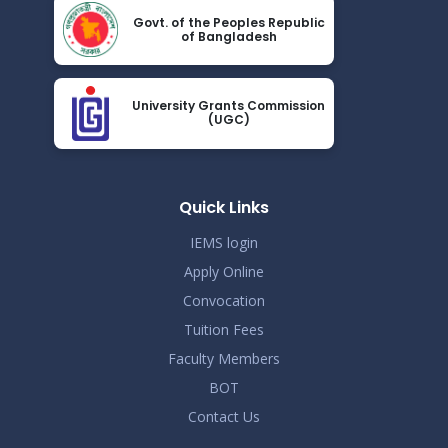
Jun 14
বিজ্ঞপ্তি
Govt. of the Peoples Republic
of Bangladesh
Read More
2026
সংশোধিতঃ জানুয়ারি-জুন, ২০২৬ টার্মের সেমিস্টার পরীক্ষার সময়সূচী
May 23
University Grants Commission
Read More
(UGC)
2026
সোশ্যাল মিডিয়া ব্যবহারে সতর্কীকরণ বিজ্ঞপ্তি
May 20
Read More
Quick Links
2026
IEMS login
Apply Online
Convocation
Tuition Fees
Faculty Members
BOT
Contact Us