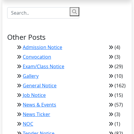
Other Posts
Admission Notice
(4)
Convocation
(3)
Exam/Class Notice
(29)
Gallery
(10)
General Notice
(162)
Job Notice
(15)
News & Events
(57)
News Ticker
(3)
NOC
(1)
Tender Notice
(82)