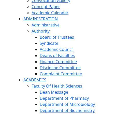
Convocation Gallery
Concept Paper
Academic Calendar
ADMINISTRATION
Administrative
Authority
Board of Trustees
Syndicate
Academic Council
Deans of Faculties
Finance Committee
Discipline Committee
Complaint Committee
ACADEMICS
Faculty Of Health Sciences
Dean Message
Department of Pharmacy
Department of Microbiology
Department of Biochemistry