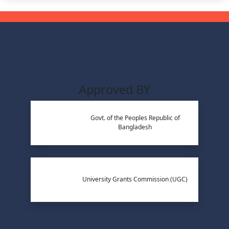
Approved BY
Govt. of the Peoples Republic of
Bangladesh
University Grants Commission (UGC)