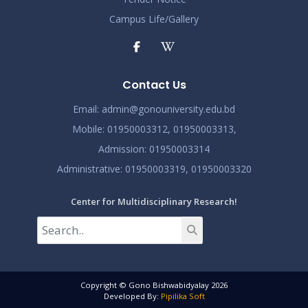
Campus Life/Gallery
Contact Us
Email:
admin@gonouniversity.edu.bd
Mobile:
01950003312,
01950003313,
Admission
: 01950003314
Administrative
: 01950003319,
01950003320
Center for Multidisciplinary Research!
Copyright © Gono Bishwabidyalay 2026
Developed By:
Pipilika Soft