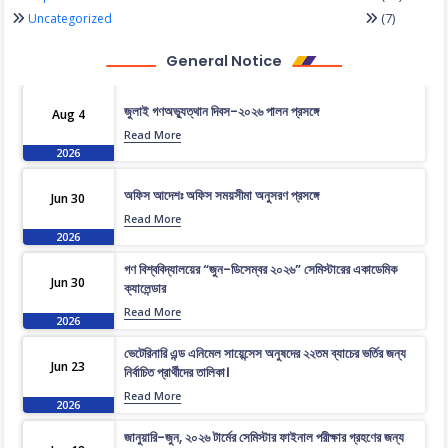
(7)
Uncategorized
General Notice
জুলাই গণঅভ্যুত্থান দিবস-২০২৬ পালন প্রসঙ্গে
Aug 4
Read More
2026
অফিস আদেশঃ অফিস সময়সীমা অনুসরণ প্রসঙ্গে
Jun 30
Read More
2026
গণ বিশ্ববিদ্যালয়ের “জুন-ডিসেম্বর ২০২৬” সেমিস্টারের একাডেমিক
Jun 30
ক্যালেন্ডার
Read More
2026
ভেটেরিনারি এন্ড এনিমেল সায়েন্সেস অনুষদের ২২তম ব্যাচের ভর্তির জন্য
Jun 23
নির্বাচিত প্রার্থীদের তালিকা।
Read More
2026
জানুয়ারি-জুন, ২০২৬ টার্মের সেমিস্টার ফাইনাল পরীক্ষার গ্রহণের জন্য