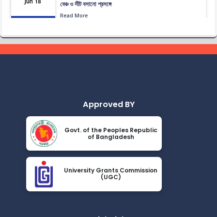
Jun 18
বেঞ্চ ও সীট বসানো প্রসঙ্গে
Read More
2026
ভেটেরিনারি এন্ড এনিমেল সায়েন্সেস অনুষদের ২২তম ব্যাচের প্রাথমিকভাবে
Jun 16
নির্বাচিত প্রার্থীদের তালিকা।
Read More
2026
জানুয়ারি-জুন, ২০২৬ টার্মের সেমিস্টার ফাইনাল পরীক্ষার পুন:নির্ধারিত
Jun 14
সময়সূচী
Read More
2026
Approved BY
জানুয়ারি-জুন, ২০২৬ টার্মের সেমিস্টার ফাইনাল পরীক্ষার সংশোধিত
Jun 14
বিজ্ঞপ্তি
Govt. of the Peoples Republic
of Bangladesh
Read More
2026
সংশোধিতঃ জানুয়ারি-জুন, ২০২৬ টার্মের সেমিস্টার পরীক্ষার সময়সূচী
May 23
University Grants Commission
Read More
(UGC)
2026
সোশ্যাল মিডিয়া ব্যবহারে সতর্কীকরণ বিজ্ঞপ্তি
May 20
Read More