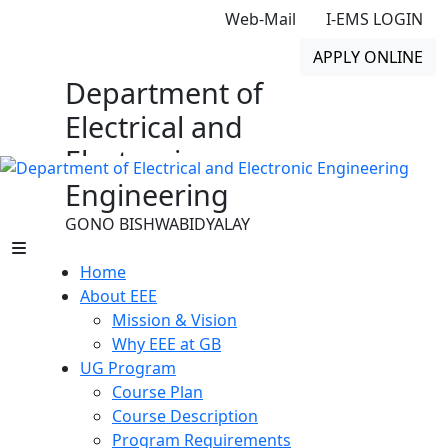
Web-Mail
I-EMS LOGIN
APPLY ONLINE
Department of
Electrical and
Electronic
Engineering
GONO BISHWABIDYALAY
Home
About EEE
Mission & Vision
Why EEE at GB
UG Program
Course Plan
Course Description
Program Requirements