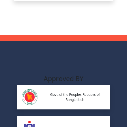
Approved BY
Govt. of the Peoples Republic of
Bangladesh