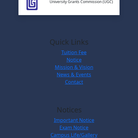
University Grants Commission (UGC)
Quick Links
Tuition Fee
Notice
Mission & Vision
News & Events
Contact
Notices
Important Notice
Exam Notice
Campus Life/Gallery