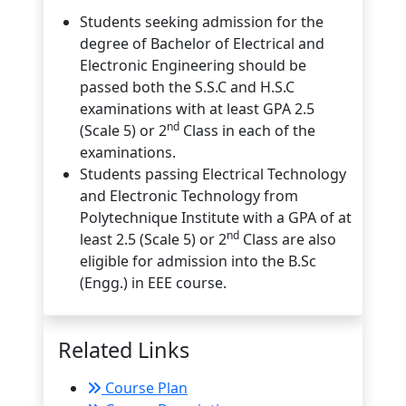
Students seeking admission for the
degree of Bachelor of Electrical and
Electronic Engineering should be
passed both the S.S.C and H.S.C
examinations with at least GPA 2.5
nd
(Scale 5) or 2
Class in each of the
examinations.
Students passing Electrical Technology
and Electronic Technology from
Polytechnique Institute with a GPA of at
nd
least 2.5 (Scale 5) or 2
Class are also
eligible for admission into the B.Sc
(Engg.) in EEE course.
Related Links
Course Plan