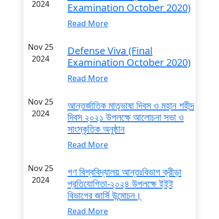
2024
Examination October 2020)
Read More
Nov 25
Defense Viva (Final
2024
Examination October 2020)
Read More
Nov 25
আন্তর্জাতিক মাতৃভাষা দিবস ও মহান শহীদ
2024
দিবস ২০২১ উপলক্ষে আলোচনা সভা ও
সাংস্কৃতিক অনুষ্ঠান
Read More
Nov 25
গণ বিশ্ববিদ্যালয় আন্তঃবিভাগ ক্রীড়া
2024
প্রতিযোগিতা-২০২৪ উপলক্ষে ইইই
বিভাগের জার্সি উন্মোচন।
Read More