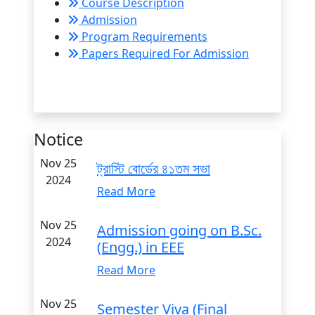
Course Description
Admission
Program Requirements
Papers Required For Admission
Notice
Nov 25
ট্রাস্টি বোর্ডের ৪১তম সভা
2024
Read More
Nov 25
Admission going on B.Sc.
2024
(Engg.) in EEE
Read More
Nov 25
Semester Viva (Final