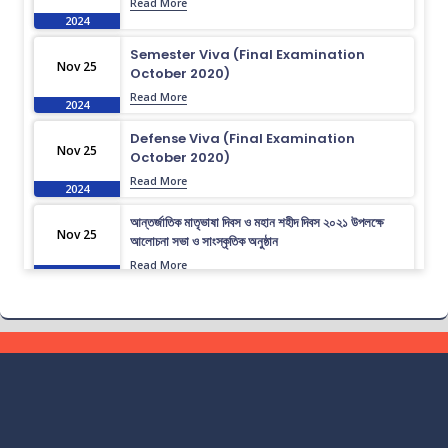
Read More
2024
Semester Viva (Final Examination
Nov 25
October 2020)
Read More
2024
Defense Viva (Final Examination
Nov 25
October 2020)
Read More
2024
আন্তর্জাতিক মাতৃভাষা দিবস ও মহান শহীদ দিবস ২০২১ উপলক্ষে
Nov 25
আলোচনা সভা ও সাংস্কৃতিক অনুষ্ঠান
Read More
2024
গণ বিশ্ববিদ্যালয় আন্তঃবিভাগ ক্রীড়া প্রতিযোগিতা-২০২৪ উপলক্ষে
Nov 25
ইইই বিভাগের জার্সি উন্মোচন।
Read More
2024
ভর্তি চলছে….. ভর্তি চলছে…
Nov 19
Read More
2024