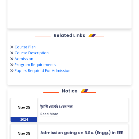
Related Links
Course Plan
Course Description
Admission
Program Requirements
Papers Required For Admission
Notice
ট্রাস্টি বোর্ডের ৪১তম সভা
Nov 25
Read More
2024
Admission going on B.Sc. (Engg.) in EEE
Nov 25