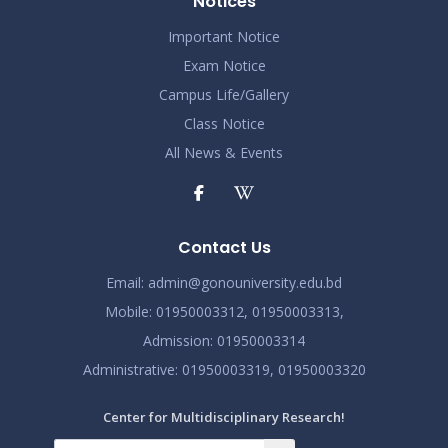
Notices
Important Notice
Exam Notice
Campus Life/Gallery
Class Notice
All News & Events
Contact Us
Email:
admin@gonouniversity.edu.bd
Mobile:
01950003312,
01950003313,
Admission
: 01950003314
Administrative
: 01950003319,
01950003320
Center for Multidisciplinary Research!