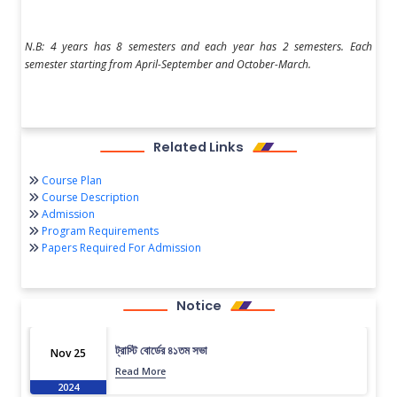
N.B: 4 years has 8 semesters and each year has 2 semesters. Each
semester starting from April-September and October-March.
Related Links
Course Plan
Course Description
Admission
Program Requirements
Papers Required For Admission
Notice
ট্রাস্টি বোর্ডের ৪১তম সভা
Nov 25
Read More
2024