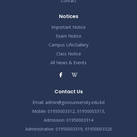
Contact
Notices
Important Notice
Exam Notice
Campus Life/Gallery
Class Notice
All News & Events
Contact Us
Email:
admin@gonouniversity.edu.bd
Mobile:
01950003312,
01950003313,
Admission
: 01950003314
Administrative
: 01950003319,
01950003320