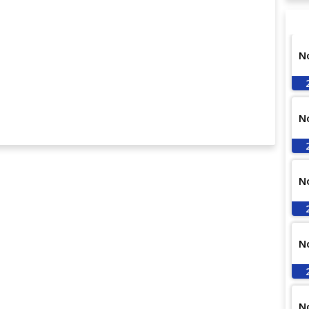
N
N
N
N
N