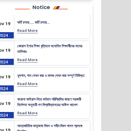
Notice
ভর্তি চলছে….. ভর্তি চলছে…
ov 19
Read More
2024
কোরাল ইগার শিক্ষা বৃত্তিতে মনোনিত শিক্ষার্থীদের নামের
ov 19
তালিকাঃ
Read More
2024
ধূমপান, পান সেবন করা ও মাদক সেবন করা সম্পূর্ণ নিষিদ্ধ।
ov 19
Read More
2024
করোনা ভাইরাস নিয়ে বর্তমান পরিস্থিতির কারণে সরকারী
ov 19
নির্দেশনা অনুযায়ী গণ বিশ্ববিদ্যালয়ের অফিস আদেশ
Read More
2024
আন্তর্জাতিক মাতৃভাষা দিবস ও শহীদ দিবস পালন প্রসঙ্গে
ov 19