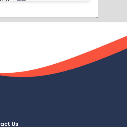
বিজ্ঞপ্তি
Read More
2024
এপ্রিল ২০২৩ সেমিস্টারের ফাইনাল পরীক্ষার (অনুষ্ঠিতব্য
ov 19
অক্টোবর ২০২৩) বিজ্ঞপ্তি
Read More
2024
ভর্তিকৃত শিক্ষার্থীদের আইডি কার্ড নোটিশ
ov 19
Read More
2024
সেমিস্টার ফি নোটিশ
ov 19
Read More
2024
ভর্তি চলছে….. ভর্তি চলছে…
ov 19
Read More
2024
act Us
কোরাল ইগার শিক্ষা বৃত্তিতে মনোনিত শিক্ষার্থীদের নামের