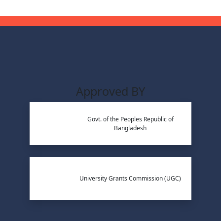
Approved BY
Govt. of the Peoples Republic of
Bangladesh
University Grants Commission (UGC)