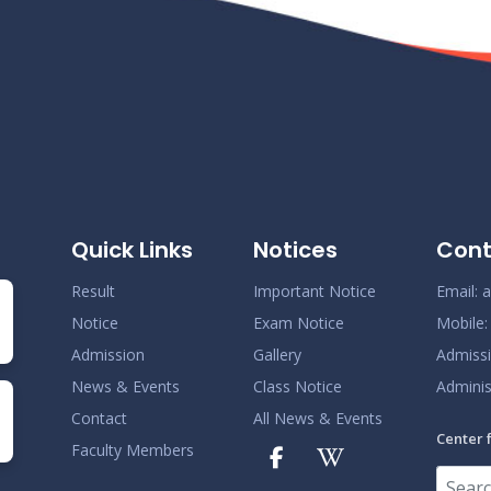
Quick Links
Notices
Cont
Result
Important Notice
Email:
a
Notice
Exam Notice
Mobile
Admission
Gallery
Admiss
News & Events
Class Notice
Adminis
Contact
All News & Events
Center 
Faculty Members