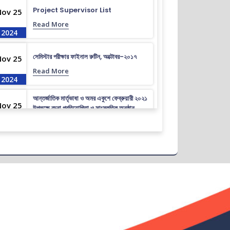
Project Supervisor List
Nov 25
Read More
2024
সেমিস্টার পরীক্ষার ফাইনাল রুটিন, অক্টোবর-২০১৭
Nov 25
Read More
2024
আন্তর্জাতিক মার্তৃভাষা ও অমর একুশে ফেব্রুয়ারী ২০২১
Nov 25
উপলক্ষে রচনা প্রতিযোগিতা ও সাংস্কৃতিক অনুষ্ঠান
Read More
2024
ভর্তি চলছে….. ভর্তি চলছে…
Nov 19
Read More
2024
কোরাল ইগার শিক্ষা বৃত্তিতে মনোনিত শিক্ষার্থীদের নামের
Nov 19
তালিকাঃ
Read More
2024