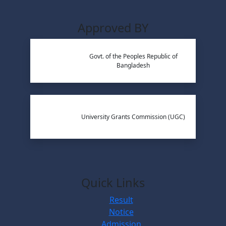
Approved BY
Govt. of the Peoples Republic of
Bangladesh
University Grants Commission (UGC)
Quick Links
Result
Notice
Admission