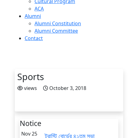
Cultural Program
ACA
Alumni
Alumni Constitution
Alumni Committee
Contact
Sports
views
October 3, 2018
Notice
Nov 25
ট্রাস্টি বোর্ডের ৪১তম সভা