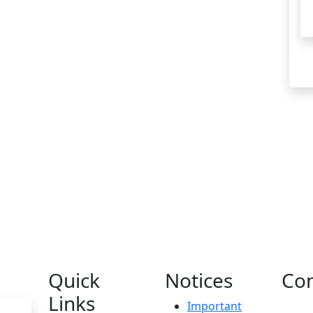
Quick
Notices
Con
Links
Important