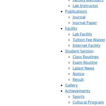
Faculty Members
Lab Instructor
Publications
Journal
Journal Paper
Facility
Lab Facility
Tuition Fee Waiver
Internet Facility
Student Section
Class Routines
Exam Routine
Latest News
Notice
Result
Gallery
Achievements
Sports
Cultural Program