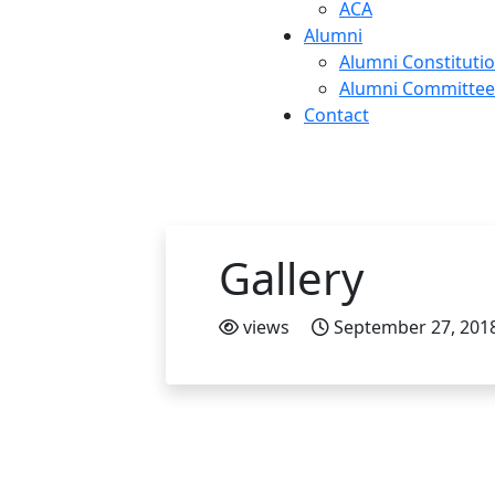
ACA
Alumni
Alumni Constituti
Alumni Committee
Contact
Gallery
views
September 27, 201