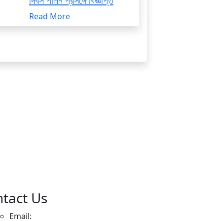
দিবস পালন প্রসঙ্গে বিজ্ঞপ্তি
Read More
tact Us
Email: