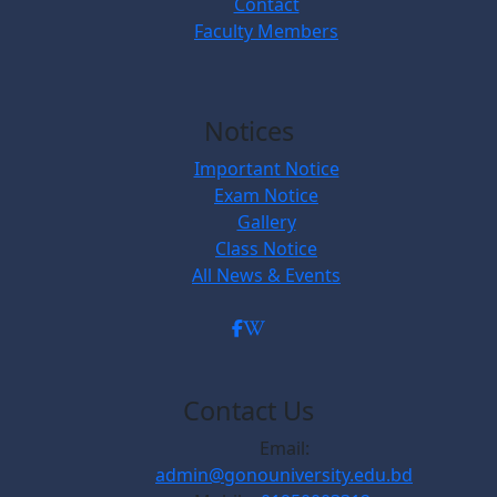
Contact
Faculty Members
Notices
Important Notice
Exam Notice
Gallery
Class Notice
All News & Events
Contact Us
Email:
admin@gonouniversity.edu.bd