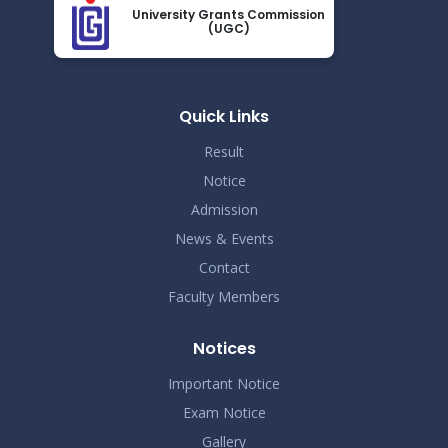
2024
University Grants Commission
(UGC)
আন্তর্জাতিক মাতৃভাষা দিবস ও শহীদ দিবস পালন প্রসঙ্গে বিজ্ঞপ্তি
Nov 19
Read More
2024
Quick Links
Result
Notice
Admission
News & Events
Contact
Faculty Members
Notices
Important Notice
Exam Notice
Gallery