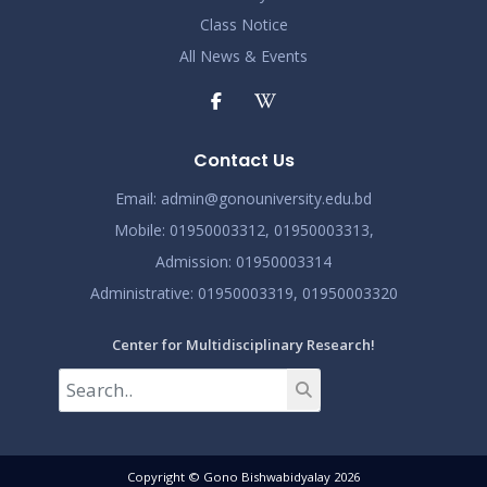
Class Notice
All News & Events
Contact Us
Email:
admin@gonouniversity.edu.bd
Mobile:
01950003312,
01950003313,
Admission
: 01950003314
Administrative
: 01950003319,
01950003320
Center for Multidisciplinary Research!
Copyright © Gono Bishwabidyalay 2026