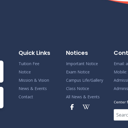
Quick Links
Notices
Cont
Tuition Fee
Important Notice
Email:
a
Notice
Exam Notice
Mobile
Mission & Vision
Campus Life/Gallery
Admiss
News & Events
Class Notice
Adminis
Contact
All News & Events
Center 