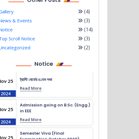
(4)
Gallery
(3)
News & Events
(14)
Notice
(3)
Top Scroll Notice
(2)
Uncategorized
Notice
ট্রাস্টি বোর্ডের ৪১তম সভা
Nov 25
Read More
2024
Admission going on B.Sc. (Engg.)
Nov 25
in EEE
Read More
2024
Semester Viva (Final
Nov 25