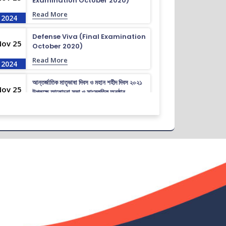
Examination October 2020)
Read More
2024
Defense Viva (Final Examination
Nov 25
October 2020)
Read More
2024
আন্তর্জাতিক মাতৃভাষা দিবস ও মহান শহীদ দিবস ২০২১
Nov 25
উপলক্ষে আলোচনা সভা ও সাংস্কৃতিক অনুষ্ঠান
Read More
2024
গণ বিশ্ববিদ্যালয় আন্তঃবিভাগ ক্রীড়া
Nov 25
প্রতিযোগিতা-২০২৪ উপলক্ষে ইইই বিভাগের জার্সি
উন্মোচন।
Read More
2024
ভর্তি চলছে….. ভর্তি চলছে…
Nov 19
Read More
2024
কোরাল ইগার শিক্ষা বৃত্তিতে মনোনিত শিক্ষার্থীদের নামের