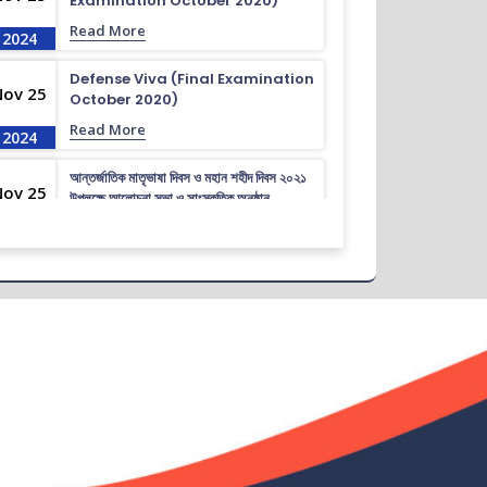
Examination October 2020)
Read More
2024
Defense Viva (Final Examination
Nov 25
October 2020)
Read More
2024
আন্তর্জাতিক মাতৃভাষা দিবস ও মহান শহীদ দিবস ২০২১
Nov 25
উপলক্ষে আলোচনা সভা ও সাংস্কৃতিক অনুষ্ঠান
Read More
2024
গণ বিশ্ববিদ্যালয় আন্তঃবিভাগ ক্রীড়া
Nov 25
প্রতিযোগিতা-২০২৪ উপলক্ষে ইইই বিভাগের জার্সি
উন্মোচন।
Read More
2024
ভর্তি চলছে….. ভর্তি চলছে…
Nov 19
Read More
2024
কোরাল ইগার শিক্ষা বৃত্তিতে মনোনিত শিক্ষার্থীদের নামের