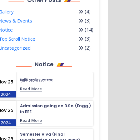
(4)
Gallery
(3)
News & Events
(14)
Notice
(3)
Top Scroll Notice
(2)
Uncategorized
Notice
ট্রাস্টি বোর্ডের ৪১তম সভা
Nov 25
Read More
2024
Admission going on B.Sc. (Engg.)
Nov 25
in EEE
Read More
2024
Semester Viva (Final
Nov 25