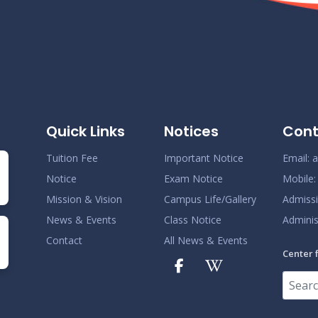
Quick Links
Notices
Cont
Tuition Fee
Important Notice
Email:
a
Notice
Exam Notice
Mobile
Mission & Vision
Campus Life/Gallery
Admiss
News & Events
Class Notice
Adminis
Contact
All News & Events
Center 