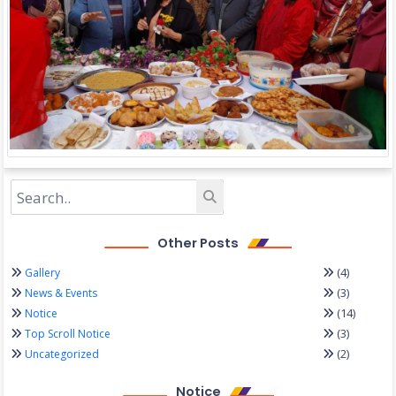
Other Posts
(4)
Gallery
(3)
News & Events
(14)
Notice
(3)
Top Scroll Notice
(2)
Uncategorized
Notice