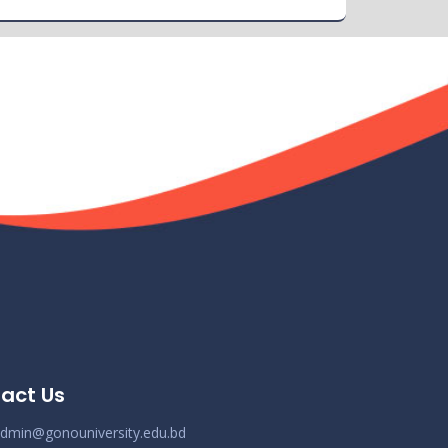
Nov 19
তালিকাঃ
Read More
2024
ধূমপান, পান সেবন করা ও মাদক সেবন করা সম্পূর্ণ নিষিদ্ধ।
Nov 19
Read More
2024
করোনা ভাইরাস নিয়ে বর্তমান পরিস্থিতির কারণে সরকারী
Nov 19
নির্দেশনা অনুযায়ী গণ বিশ্ববিদ্যালয়ের অফিস আদেশ
Read More
2024
act Us
dmin@gonouniversity.edu.bd