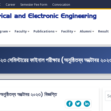
C
Career
Semester Fee Form
Convocation
ical and Electronic Engineering
gram
Faculty
Publications
Facility
Alumni
Result
৩ সেমিস্টারের ফাইনাল পরীক্ষার (অনুষ্ঠিতব্য অক্টোবর ২০২৩
নুষ্ঠিতব্য অক্টোবর ২০২৩) বিজ্ঞপ্তি