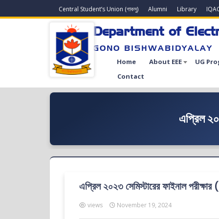
Central Student’s Union (গাকসু)
Alumni
Library
IQA
Department of Electr
GONO BISHWABIDYALAY
Home
About EEE
UG Pro
Contact
এপ্রিল ২০২
এপ্রিল ২০২৩ সেমিস্টারের ফাইনাল পরীক্ষার (অ
views
November 19, 2024