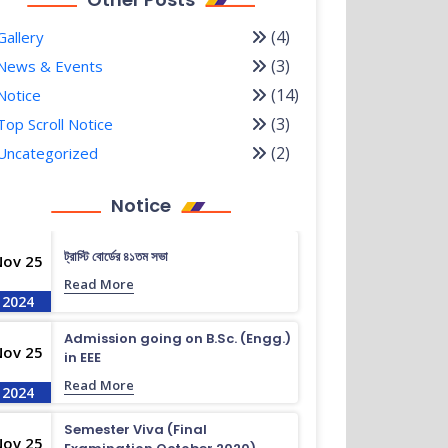
(4)
Gallery
(3)
News & Events
(14)
Notice
(3)
Top Scroll Notice
(2)
Uncategorized
Notice
ট্রাস্টি বোর্ডের ৪১তম সভা
Nov 25
Read More
2024
Admission going on B.Sc. (Engg.)
Nov 25
in EEE
Read More
2024
Semester Viva (Final
Nov 25