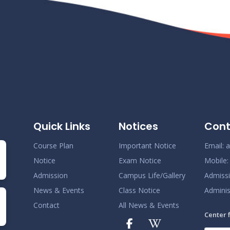
Quick Links
Notices
Cont
Course Plan
Important Notice
Email:
a
Notice
Exam Notice
Mobile
Admission
Campus Life/Gallery
Admiss
News & Events
Class Notice
Adminis
Contact
All News & Events
Center 