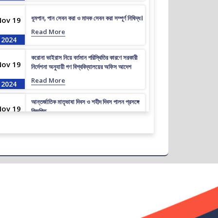
ধূমপান, পান সেবন করা ও মাদক সেবন করা সম্পূর্ণ নিষিদ্ধ।
Nov 19
Read More
2024
করোনা ভাইরাস নিয়ে বর্তমান পরিস্থিতির কারণে সরকারী
Nov 19
নির্দেশনা অনুযায়ী গণ বিশ্ববিদ্যালয়ের অফিস আদেশ
Read More
2024
আন্তর্জাতিক মাতৃভাষা দিবস ও শহীদ দিবস পালন প্রসঙ্গে
Nov 19
বিজ্ঞপ্তি
Read More
2024
এপ্রিল ২০২৩ সেমিস্টারের ফাইনাল পরীক্ষার (অনুষ্ঠিতব্য
Nov 19
অক্টোবর ২০২৩) বিজ্ঞপ্তি
Read More
2024
ভর্তিকৃত শিক্ষার্থীদের আইডি কার্ড নোটিশ
Nov 19
Read More
2024