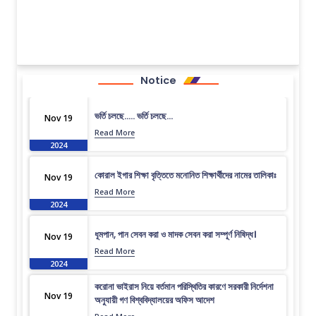
Notice
ভর্তি চলছে….. ভর্তি চলছে…
Nov 19
Read More
2024
কোরাল ইগার শিক্ষা বৃত্তিতে মনোনিত শিক্ষার্থীদের নামের তালিকাঃ
Nov 19
Read More
2024
ধূমপান, পান সেবন করা ও মাদক সেবন করা সম্পূর্ণ নিষিদ্ধ।
Nov 19
Read More
2024
করোনা ভাইরাস নিয়ে বর্তমান পরিস্থিতির কারণে সরকারী নির্দেশনা
Nov 19
অনুযায়ী গণ বিশ্ববিদ্যালয়ের অফিস আদেশ