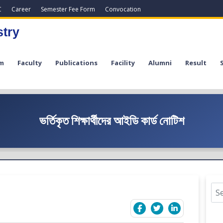
C
Career
Semester Fee Form
Convocation
stry
m
Faculty
Publications
Facility
Alumni
Result
ভর্তিকৃত শিক্ষার্থীদের আইডি কার্ড নোটিশ