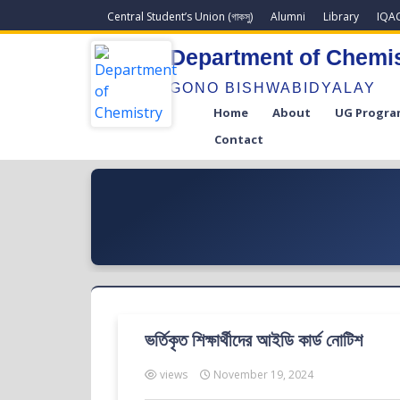
Central Student’s Union (গাকসু)
Alumni
Library
IQA
Department of Chemi
GONO BISHWABIDYALAY
Home
About
UG Progra
Contact
ভর্তিকৃত শিক্ষার্থীদের আইডি কার্ড নোটিশ
views
November 19, 2024