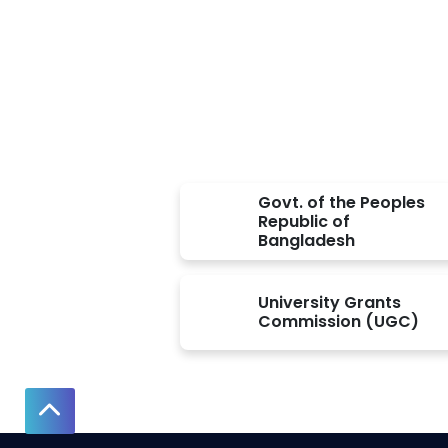
Approved BY
Govt. of the Peoples
Republic of
Bangladesh
University Grants
Commission (UGC)