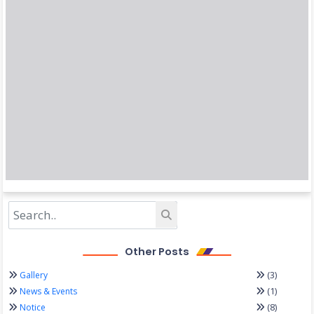
Other Posts
(3)
Gallery
(1)
News & Events
(8)
Notice