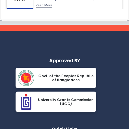
Read More
2024
এপ্রিল ২০২৩ সেমিস্টারের ফাইনাল পরীক্ষার (অনুষ্ঠিতব্য অক্টোবর ২০২৩)
Nov 19
বিজ্ঞপ্তি
Read More
2024
ভর্তিকৃত শিক্ষার্থীদের আইডি কার্ড নোটিশ
Nov 19
Read More
2024
Approved BY
সেমিস্টার ফি নোটিশ
Nov 19
Govt. of the Peoples Republic
Read More
of Bangladesh
2024
ভর্তি চলছে….. ভর্তি চলছে…
Nov 19
University Grants Commission
Read More
(UGC)
2024
কোরাল ইগার শিক্ষা বৃত্তিতে মনোনিত শিক্ষার্থীদের নামের তালিকাঃ
Nov 19
Read More