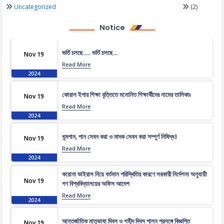
(2)
Uncategorized
Notice
ভর্তি চলছে….. ভর্তি চলছে…
Nov 19
Read More
2024
কোরাল ইগার শিক্ষা বৃত্তিতে মনোনিত শিক্ষার্থীদের নামের তালিকাঃ
Nov 19
Read More
2024
ধূমপান, পান সেবন করা ও মাদক সেবন করা সম্পূর্ণ নিষিদ্ধ।
Nov 19
Read More
2024
করোনা ভাইরাস নিয়ে বর্তমান পরিস্থিতির কারণে সরকারী নির্দেশনা অনুযায়ী
Nov 19
গণ বিশ্ববিদ্যালয়ের অফিস আদেশ
Read More
2024
আন্তর্জাতিক মাতৃভাষা দিবস ও শহীদ দিবস পালন প্রসঙ্গে বিজ্ঞপ্তি
Nov 19