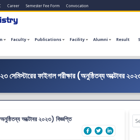
C
Career
Semester Fee Form
Convocation
istry
m
Faculty
Publications
Facility
Alumni
Result
৩ সেমিস্টারের ফাইনাল পরীক্ষার (অনুষ্ঠিতব্য অক্টোবর ২০২৩
নুষ্ঠিতব্য অক্টোবর ২০২৩) বিজ্ঞপ্তি