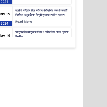
2024
করোনা ভাইরাস নিয়ে বর্তমান পরিস্থিতির কারণে সরকারী
Nov 19
নির্দেশনা অনুযায়ী গণ বিশ্ববিদ্যালয়ের অফিস আদেশ
Read More
2024
আন্তর্জাতিক মাতৃভাষা দিবস ও শহীদ দিবস পালন প্রসঙ্গে
Nov 19
বিজ্ঞপ্তি
Read More
2024
এপ্রিল ২০২৩ সেমিস্টারের ফাইনাল পরীক্ষার (অনুষ্ঠিতব্য
Nov 19
অক্টোবর ২০২৩) বিজ্ঞপ্তি
Read More
2024
ভর্তিকৃত শিক্ষার্থীদের আইডি কার্ড নোটিশ
Nov 19
Read More
2024
সেমিস্টার ফি নোটিশ
Nov 19
Read More