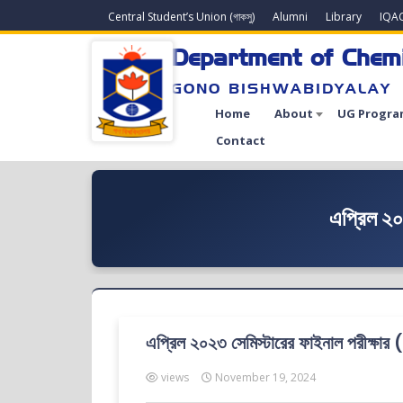
Central Student’s Union (গাকসু)
Alumni
Library
IQA
Department of Chem
GONO BISHWABIDYALAY
Home
About
UG Progra
Contact
এপ্রিল ২০২
এপ্রিল ২০২৩ সেমিস্টারের ফাইনাল পরীক্ষার (অ
views
November 19, 2024