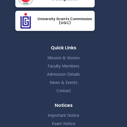
এপ্রিল ২০২৩ সেমিস্টারের ফাইনাল পরীক্ষার (অনুষ্ঠিতব্য অক্টোবর
Nov 19
২০২৩) বিজ্ঞপ্তি
University Grants Commission
Read More
(UGC)
2024
ভর্তিকৃত শিক্ষার্থীদের আইডি কার্ড নোটিশ
Nov 19
Read More
Quick Links
2024
Mission & Vission
Faculty Members
Admission Details
News & Events
Contact
Notices
Important Notice
Exam Notice