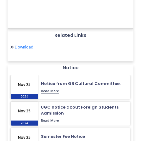
Related Links
Download
Notice
Notice from GB Cultural Committee.
Nov 25
Read More
2024
UGC notice about Foreign Students
Nov 25
Admission
Read More
2024
Semester Fee Notice
Nov 25