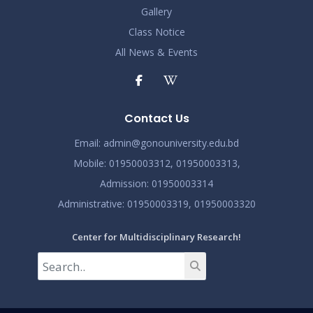
Gallery
Class Notice
All News & Events
Contact Us
Email:
admin@gonouniversity.edu.bd
Mobile:
01950003312,
01950003313,
Admission
: 01950003314
Administrative
: 01950003319,
01950003320
Center for Multidisciplinary Research!