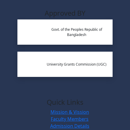
Approved BY
Govt. of the Peoples Republic of
Bangladesh
University Grants Commission (UGC)
Quick Links
Mission & Vission
Faculty Members
Admission Details