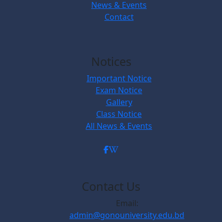
News & Events
Contact
Notices
Important Notice
Exam Notice
Gallery
Class Notice
All News & Events
Contact Us
Email:
admin@gonouniversity.edu.bd