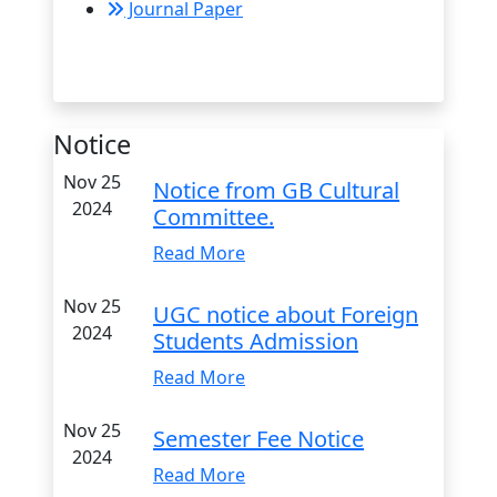
Journal Paper
Notice
Nov 25
Notice from GB Cultural
2024
Committee.
Read More
Nov 25
UGC notice about Foreign
2024
Students Admission
Read More
Nov 25
Semester Fee Notice
2024
Read More