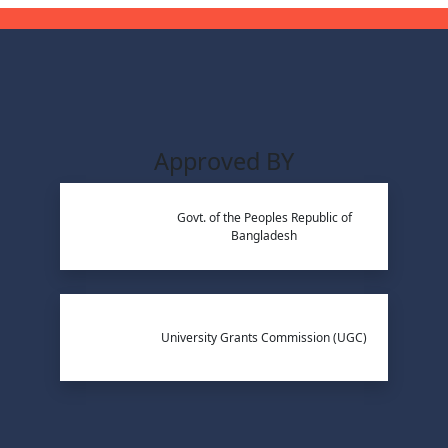
Approved BY
Govt. of the Peoples Republic of
Bangladesh
University Grants Commission (UGC)