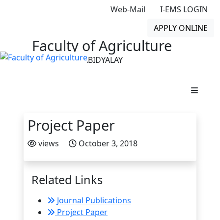
Web-Mail
I-EMS LOGIN
APPLY ONLINE
Faculty of Agriculture
GONO BISHWABIDYALAY
Project Paper
views
October 3, 2018
Related Links
Journal Publications
Project Paper