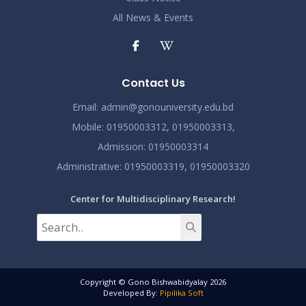
All News & Events
Contact Us
Email:
admin@gonouniversity.edu.bd
Mobile:
01950003312,
01950003313,
Admission
: 01950003314
Administrative
: 01950003319,
01950003320
Center for Multidisciplinary Research!
Copyright © Gono Bishwabidyalay 2026
Developed By:
Pipilika Soft