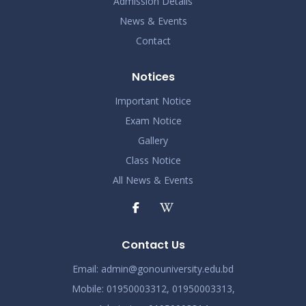
Admission Details
News & Events
Contact
Notices
Important Notice
Exam Notice
Gallery
Class Notice
All News & Events
Contact Us
Email:
admin@gonouniversity.edu.bd
Mobile:
01950003312,
01950003313,