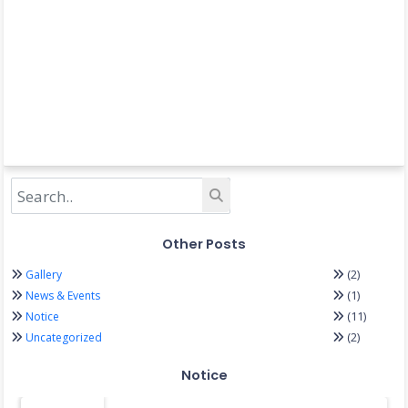
Other Posts
(2)
Gallery
(1)
News & Events
(11)
Notice
(2)
Uncategorized
Notice