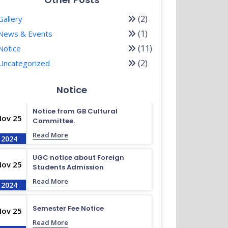
(2)
Gallery
(1)
News & Events
(11)
Notice
(2)
Uncategorized
Notice
Notice from GB Cultural
Nov 25
Committee.
Read More
2024
UGC notice about Foreign
Nov 25
Students Admission
Read More
2024
Semester Fee Notice
Nov 25
Read More