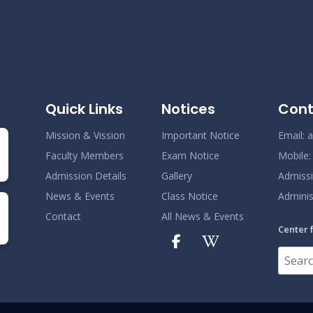
Quick Links
Notices
Cont
Mission & Vission
Important Notice
Email:
a
Faculty Members
Exam Notice
Mobile
Admission Details
Gallery
Admiss
News & Events
Class Notice
Adminis
Contact
All News & Events
Center 