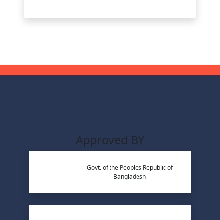
Approved BY
Govt. of the Peoples Republic of
Bangladesh