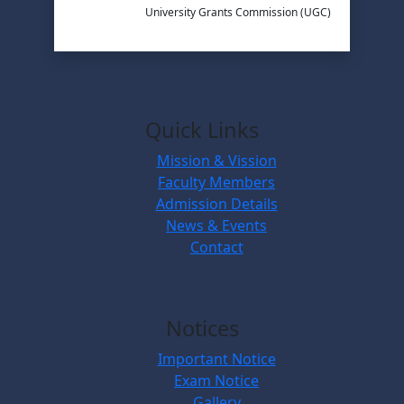
University Grants Commission (UGC)
Quick Links
Mission & Vission
Faculty Members
Admission Details
News & Events
Contact
Notices
Important Notice
Exam Notice
Gallery