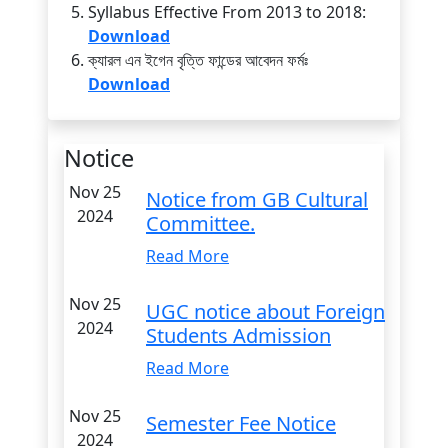
Syllabus Effective From 2013 to 2018:
Download
ক্যারল এন ইগেন বৃত্তি ফান্ডের আবেদন ফর্মঃ
Download
Notice
Nov 25
Notice from GB Cultural
2024
Committee.
Read More
Nov 25
UGC notice about Foreign
2024
Students Admission
Read More
Nov 25
Semester Fee Notice
2024