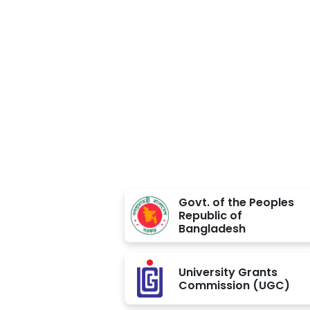
Approved BY
Govt. of the Peoples
Republic of
Bangladesh
University Grants
Commission (UGC)