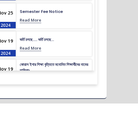
Semester Fee Notice
Nov 25
Read More
2024
ভর্তি চলছে….. ভর্তি চলছে…
Nov 19
Read More
2024
কোরাল ইগার শিক্ষা বৃত্তিতে মনোনিত শিক্ষার্থীদের নামের
Nov 19
তালিকাঃ
Read More
2024
ধূমপান, পান সেবন করা ও মাদক সেবন করা সম্পূর্ণ নিষিদ্ধ।
Nov 19
Read More
2024
করোনা ভাইরাস নিয়ে বর্তমান পরিস্থিতির কারণে সরকারী
Nov 19
নির্দেশনা অনুযায়ী গণ বিশ্ববিদ্যালয়ের অফিস আদেশ
Read More
2024