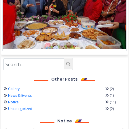
Other Posts
(2)
Gallery
(1)
News & Events
(11)
Notice
(2)
Uncategorized
Notice