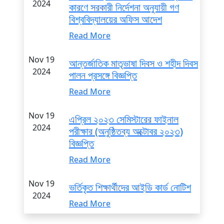
2024
কারণে সরকারী নির্দেশনা অনুযায়ী গণ
বিশ্ববিদ্যালয়ের অফিস আদেশ
Read More
Nov 19
আন্তর্জাতিক মাতৃভাষা দিবস ও শহীদ দিবস
2024
পালন প্রসঙ্গে বিজ্ঞপ্তি
Read More
Nov 19
এপ্রিল ২০২৩ সেমিস্টারের ফাইনাল
2024
পরীক্ষার (অনুষ্ঠিতব্য অক্টোবর ২০২৩)
বিজ্ঞপ্তি
Read More
Nov 19
ভর্তিকৃত শিক্ষার্থীদের আইডি কার্ড নোটিশ
2024
Read More