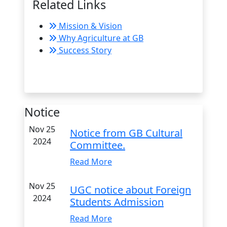
Related Links
Mission & Vision
Why Agriculture at GB
Success Story
Notice
Nov 25
Notice from GB Cultural
2024
Committee.
Read More
Nov 25
UGC notice about Foreign
2024
Students Admission
Read More