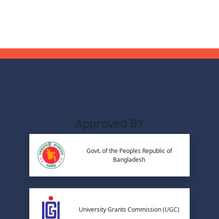
Approved BY
Govt. of the Peoples Republic of
Bangladesh
University Grants Commission (UGC)