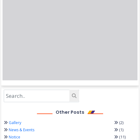
Other Posts
(2)
Gallery
(1)
News & Events
(11)
Notice