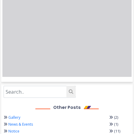
Other Posts
(2)
Gallery
(1)
News & Events
(11)
Notice