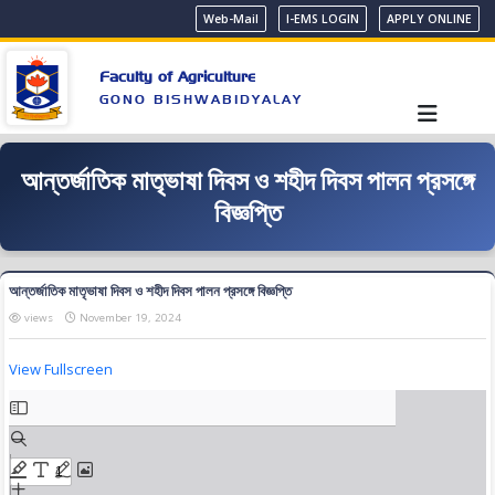
Web-Mail
I-EMS LOGIN
APPLY ONLINE
Faculty of Agriculture
GONO BISHWABIDYALAY
আন্তর্জাতিক মাতৃভাষা দিবস ও শহীদ দিবস পালন প্রসঙ্গে
বিজ্ঞপ্তি
আন্তর্জাতিক মাতৃভাষা দিবস ও শহীদ দিবস পালন প্রসঙ্গে বিজ্ঞপ্তি
views
November 19, 2024
View Fullscreen
Skip
to
PDF
content